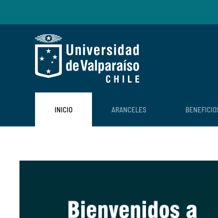
Skip to main content
INICIO
ARANCELES
BENEFICIO