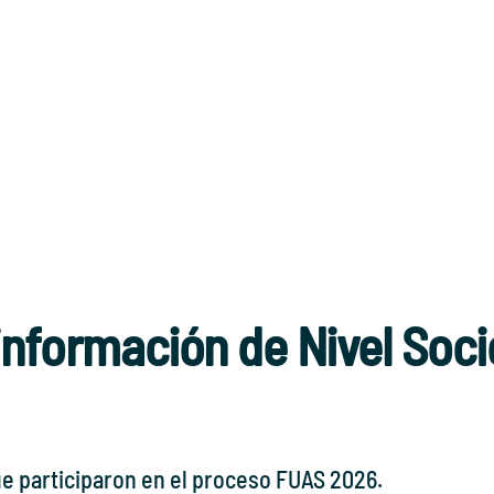
 información de Nivel So
ue participaron en el proceso FUAS 2026.