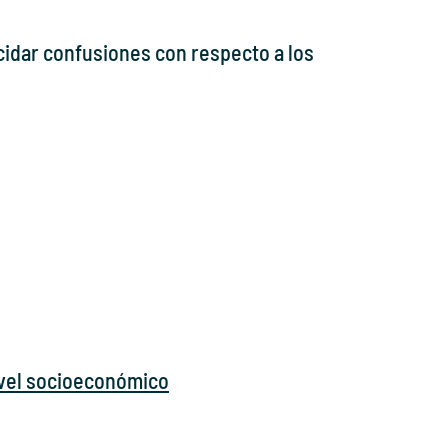
cidar confusiones con respecto a los
nivel socioeconómico