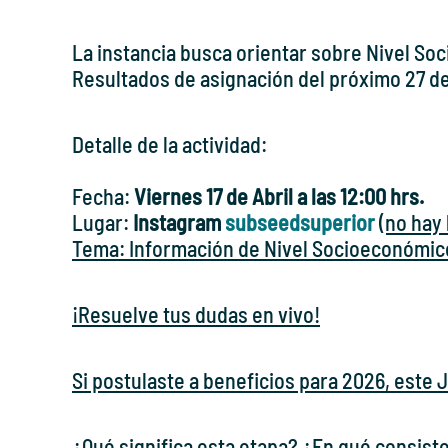
La instancia busca orientar sobre Nivel So
Resultados de asignación del próximo 27 d
Detalle de la actividad:
Fecha:
Viernes 17 de Abril a las 12:00 hrs.
Lugar:
Instagram
subseedsuperior
(no hay 
Tema: Información de Nivel Socioeconómico
¡Resuelve tus dudas en vivo!
Si postulaste a beneficios para 2026, este 
¿Qué significa esta etapa? ¿En qué consis