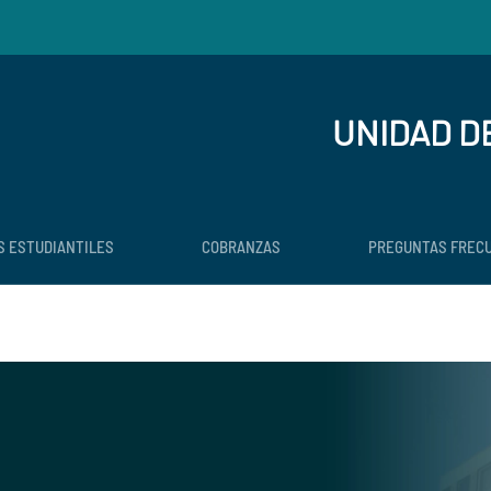
UNIDAD D
S ESTUDIANTILES
COBRANZAS
PREGUNTAS FREC