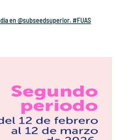
del día en @subseedsuperior. #FUAS