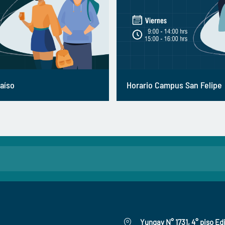
aíso
Horario Campus San Felipe
Yungay N° 1731, 4° piso Edi