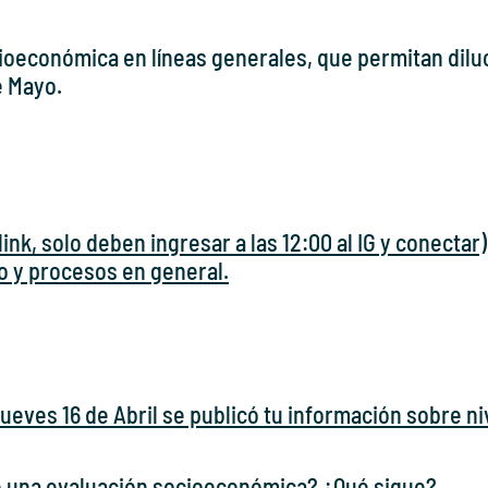
cioeconómica en líneas generales, que permitan dilu
e Mayo.
link, solo deben ingresar a las 12:00 al IG y conectar)
 y procesos en general.
Jueves 16 de Abril se publicó tu información sobre 
te una evaluación socioeconómica? ¿Qué sigue?