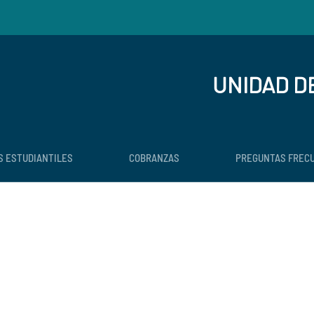
UNIDAD D
S ESTUDIANTILES
COBRANZAS
PREGUNTAS FREC