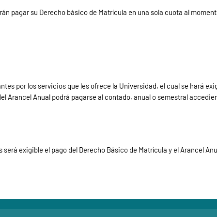
erán pagar su Derecho básico de Matrícula en una sola cuota al momento
es por los servicios que les ofrece la Universidad, el cual se hará exig
l Arancel Anual podrá pagarse al contado, anual o semestral accedien
 será exigible el pago del Derecho Básico de Matrícula y el Arancel Anu