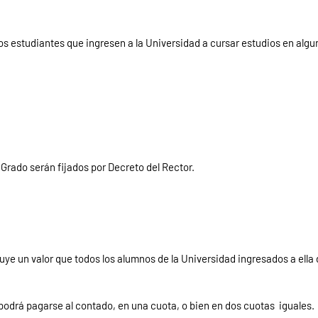
os estudiantes que ingresen a la Universidad a cursar estudios en algun
Grado serán fijados por Decreto del Rector.
uye un valor que todos los alumnos de la Universidad ingresados a ella 
podrá pagarse al contado, en una cuota, o bien en dos cuotas iguales.