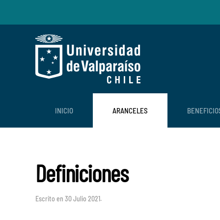
Skip to main content
INICIO
ARANCELES
BENEFICIO
Definiciones
Escrito en
30 Julio 2021
.