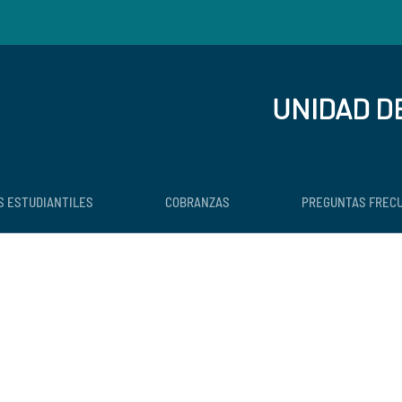
UNIDAD D
S ESTUDIANTILES
COBRANZAS
PREGUNTAS FREC