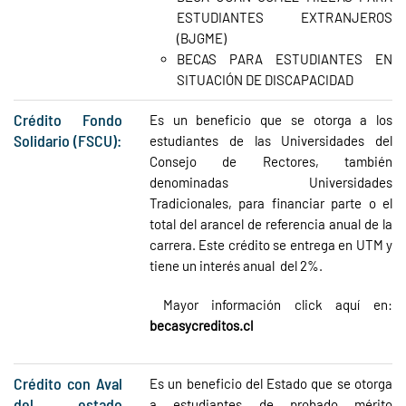
ESTUDIANTES EXTRANJEROS
(BJGME)
BECAS PARA ESTUDIANTES EN
SITUACIÓN DE DISCAPACIDAD
Crédito Fondo
Es un beneficio que se otorga a los
Solidario (FSCU):
estudiantes de las Universidades del
Consejo de Rectores, también
denominadas Universidades
Tradicionales, para financiar parte o el
total del arancel de referencia anual de la
carrera. Este crédito se entrega en UTM y
tiene un interés anual del 2%.
Mayor información click aquí en:
becasycreditos.cl
Crédito con Aval
Es un beneficio del Estado que se otorga
del estado
a estudiantes de probado mérito