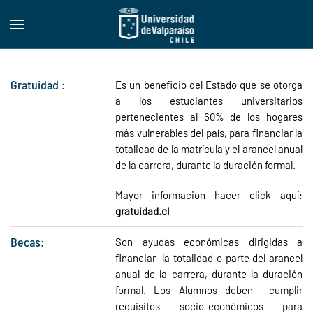
Skip to main content
Gratuidad :
Es un beneficio del Estado que se otorga
a los estudiantes universitarios
pertenecientes al 60% de los hogares
más vulnerables del país, para financiar la
totalidad de la matrícula y el arancel anual
de la carrera, durante la duración formal.
Mayor informacion hacer click aquí:
gratuidad.cl
Becas:
Son ayudas económicas dirigidas a
financiar la totalidad o parte del arancel
anual de la carrera
, durante la duración
formal. Los Alumnos deben cumplir
requisitos
socio-económico
s para