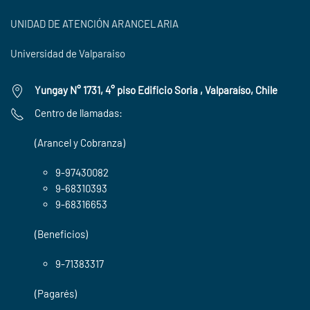
UNIDAD DE ATENCIÓN ARANCELARIA
Universidad de Valparaiso
Yungay N° 1731, 4° piso Edificio Soria , Valparaíso, Chile
Centro de llamadas:
(Arancel y Cobranza)
9-97430082
9-68310393
9-68316653
(Beneficios)
9-71383317
(Pagarés)