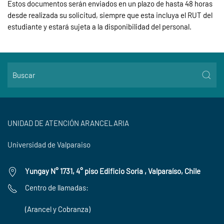
Estos documentos serán enviados en un plazo de hasta 48 horas
desde realizada su solicitud, siempre que esta incluya el RUT del
estudiante y estará sujeta a la disponibilidad del personal.
UNIDAD DE ATENCIÓN ARANCELARIA
Universidad de Valparaiso
Yungay N° 1731, 4° piso Edificio Soria , Valparaíso, Chile
Centro de llamadas:
(Arancel y Cobranza)