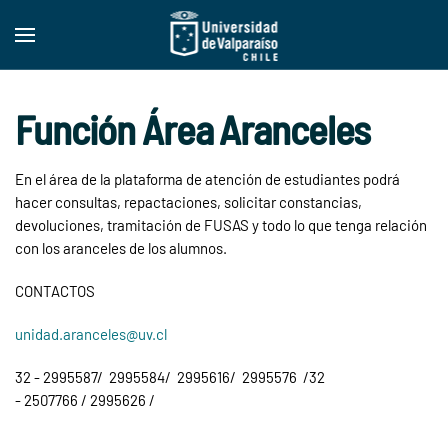
Skip to main content
Función Área Aranceles
En el área de la plataforma de atención de estudiantes podrá
hacer consultas, repactaciones, solicitar constancias,
devoluciones, tramitación de FUSAS y todo lo que tenga relación
con los aranceles de los alumnos.
CONTACTOS
unidad.aranceles@uv.cl
32 - 2995587/
2995584/
2995616/
2995576
/
32
-
2507766
/ 2995626 /