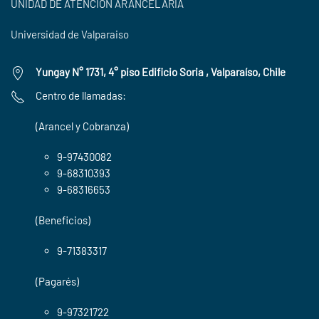
UNIDAD DE ATENCIÓN ARANCELARIA
Universidad de Valparaiso
Yungay N° 1731, 4° piso Edificio Soria , Valparaíso, Chile
Centro de llamadas:
(Arancel y Cobranza)
9-97430082
9-68310393
9-68316653
(Beneficios)
9-71383317
(Pagarés)
9-97321722